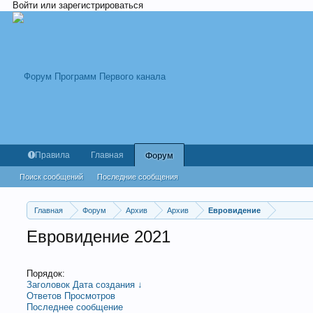
Войти или зарегистрироваться
Правила
Главная
Форум
Поиск сообщений
Последние сообщения
Главная
Форум
Архив
Архив
Евровидение
Евровидение 2021
Порядок:
Заголовок
Дата создания ↓
Ответов
Просмотров
Последнее сообщение