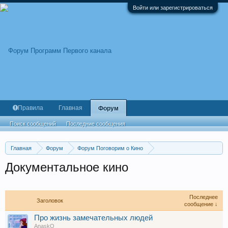
Войти или зарегистрироваться
Правила
Главная
Форум
Поиск сообщений
Последние сообщения
Главная
Форум
Форум Поговорим о Кино
Фильмы и сериалы
Документальное кино
Последнее
Заголовок
сообщение ↓
Про жизнь замечательных людей
AnaskO