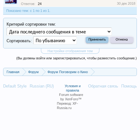
30 дек 2018
Ответов:
24
Показано тем: с 1 по 1 из 1.
Критерий сортировки тем:
Сортировать:
Настройки отображения тем
(Вы должны войти или зарегистрироваться, чтобы разместить сообщение.)
Главная
Форум
Форум Поговорим о Кино
Фильмы и сериалы
Default Style
Russian (RU)
Обратная связь
Помощь
Условия и
правила
Forum software
by XenForo™
Перевод:
XF-
Russia.ru