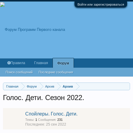
Войти или зарегистрироваться
Правила
Главная
Форум
Поиск сообщений
Последние сообщения
Главная
Форум
Архив
Архив
Голос. Дети. Сезон 2022.
Спойлеры. Голос. Дети.
Темы:
1
Сообщения:
231
25 сен 2022