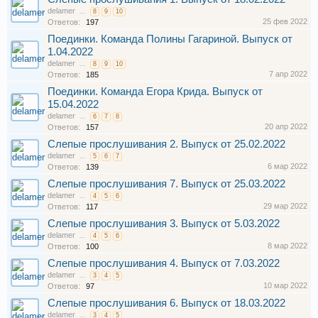
delamer
...
8
9
10
25 фев 2022
Ответов:
197
Поединки. Команда Полины Гагариной. Выпуск от
1.04.2022
delamer
...
8
9
10
7 апр 2022
Ответов:
185
Поединки. Команда Егора Крида. Выпуск от
15.04.2022
delamer
...
6
7
8
20 апр 2022
Ответов:
157
Слепые прослушивания 2. Выпуск от 25.02.2022
delamer
...
5
6
7
6 мар 2022
Ответов:
139
Слепые прослушивания 7. Выпуск от 25.03.2022
delamer
...
4
5
6
29 мар 2022
Ответов:
117
Слепые прослушивания 3. Выпуск от 5.03.2022
delamer
...
4
5
6
8 мар 2022
Ответов:
100
Слепые прослушивания 4. Выпуск от 7.03.2022
delamer
...
3
4
5
10 мар 2022
Ответов:
97
Слепые прослушивания 6. Выпуск от 18.03.2022
delamer
...
3
4
5