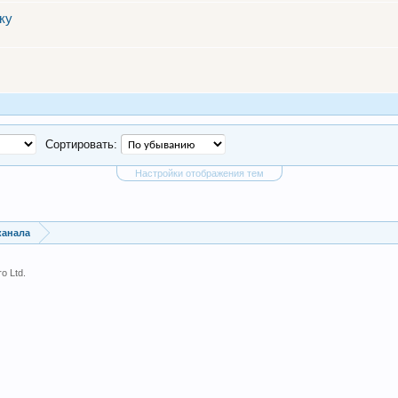
ку
Сортировать:
Настройки отображения тем
канала
o Ltd.