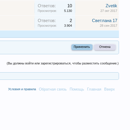
Ответов:
10
Zvetik
Просмотров:
5.130
27 окт 2017
Ответов:
2
Светлана 17
Просмотров:
3.904
28 сен 2017
(Вы должны войти или зарегистрироваться, чтобы разместить сообщение.)
Обратная связь
Помощь
Главная
Вверх
Условия и правила