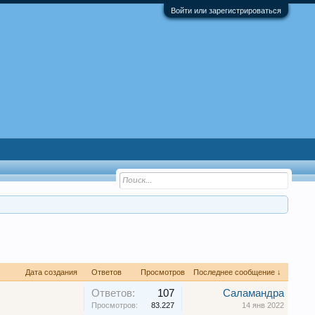
Войти или зарегистрироваться
Дата создания
Ответов
Просмотров
Последнее сообщение ↓
Ответов:
107
Саламандра
Просмотров:
83.227
14 янв 2022