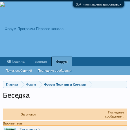
Войти или зарегистрироваться
Правила
Главная
Форум
Поиск сообщений
Последние сообщения
Главная
Форум
Форум Позитив и Креатив
Беседка
Последнее
Заголовок
сообщение ↓
Важные темы
Трындец )