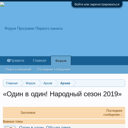
Войти или зарегистрироваться
Правила
Главная
Форум
Поиск сообщений
Последние сообщения
Главная
Форум
Архив
Архив
«Один в один! Народный сезон 2019»
Последнее
Заголовок
сообщение ↓
Важные темы
Один в один. Общая тема